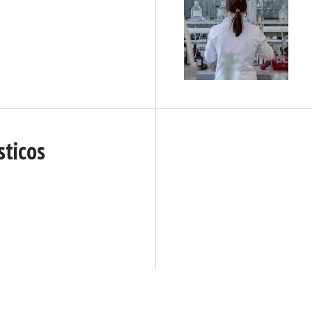
sticos