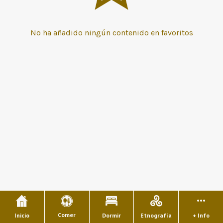
No ha añadido ningún contenido en favoritos
Comer
Inicio
Dormir
Etnografía
+ Info