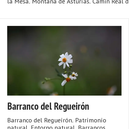
la Mesa. Montaña de Asturias. Camín Real de
Barranco del Regueirón
Barranco del Regueirón. Patrimonio
natural. Entorno natural. Barrancos.