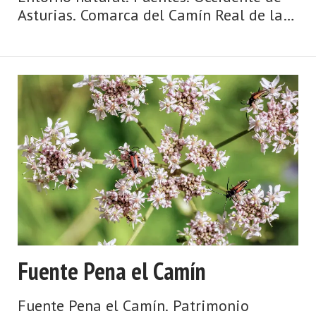
Asturias. Comarca del Camín Real de la
Mesa. Montaña de Asturias. Camín Real
de la Mesa, altitud y grandes
depresiones, montañas y simas, el
Caldoveiro y Cuevallagar. Yernes y ...
Fuente Pena el Camín
Fuente Pena el Camín. Patrimonio