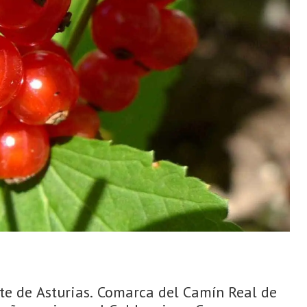
te de Asturias. Comarca del Camín Real de