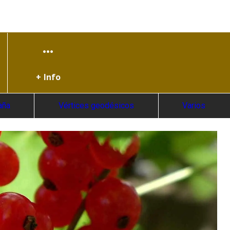
+ Info
aña
Vértices geodésicos
Varios