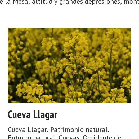
 la Mesa, altitud y grandes depresiones, monta
Cueva Llagar
Cueva Llagar. Patrimonio natural.
Entorno natural. Cuevas. Occidente de