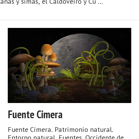
ñas y simas, el Caldoveiro y Cu ...
Fuente Cimera
Fuente Cimera. Patrimonio natural.
Entorno natural. Fuentes. Occidente de