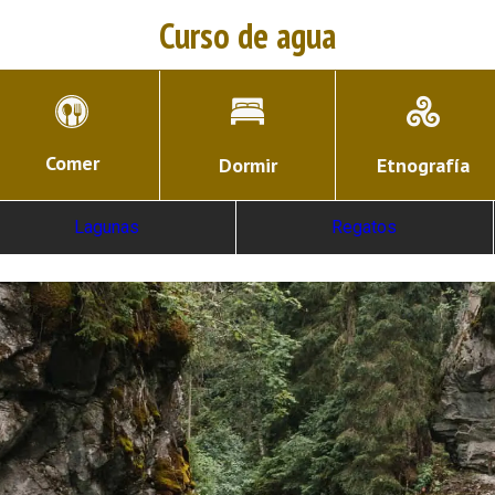
Curso de agua
Comer
Dormir
Etnografía
Lagunas
Regatos