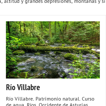
 altitud y grandes depresiones, montañas y sim
Río Villabre
Río Villabre. Patrimonio natural. Curso
de agua. Ríos. Occidente de Asturias.