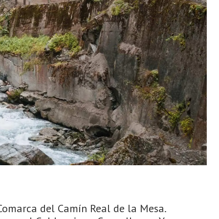
 Comarca del Camín Real de la Mesa.