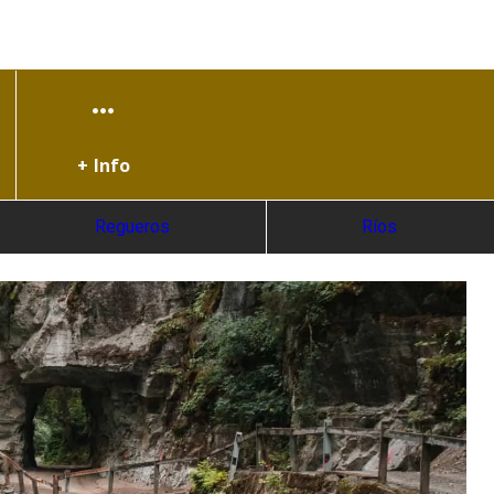
+ Info
Regueros
Ríos