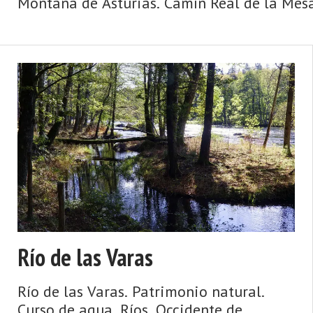
Montaña de Asturias. Camín Real de la Mesa,
Río de las Varas
Río de las Varas. Patrimonio natural.
Curso de agua. Ríos. Occidente de