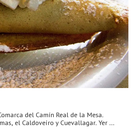
 Comarca del Camín Real de la Mesa.
s, el Caldoveiro y Cuevallagar. Yer ...