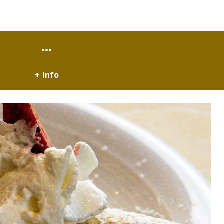
+ Info