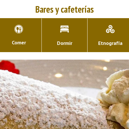
Bares y cafeterías
Comer
Dormir
Etnografía